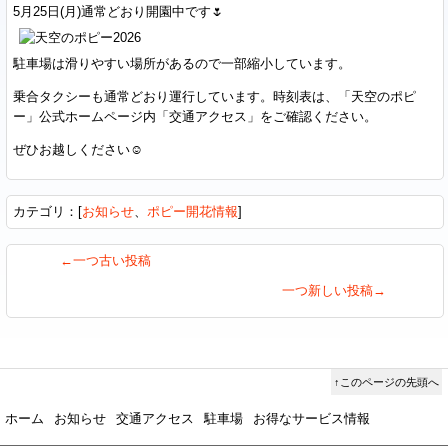
5月25日(月)通常どおり開園中です🌷
駐車場は滑りやすい場所があるので一部縮小しています。
乗合タクシーも通常どおり運行しています。時刻表は、「天空のポピ
ー」公式ホームページ内「交通アクセス」をご確認ください。
ぜひお越しください☺️
カテゴリ：[
お知らせ
、
ポピー開花情報
]
←一つ古い投稿
一つ新しい投稿→
↑このページの先頭へ
ホーム
お知らせ
交通アクセス
駐車場
お得なサービス情報