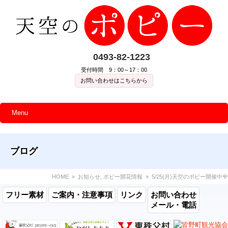
0493-82-1223
受付時間 9：00～17：00
お問い合わせはこちらから
Menu
ブログ
HOME
»
お知らせ
,
ポピー開花情報
» 5/25(月)天空のポピー開催中🌹
フリー素材
ご案内・注意事項
リンク
お問い合わせ
メール・電話