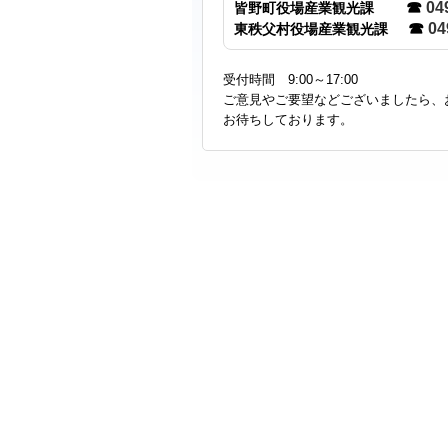
☎
04
皆野町役場産業観光課
☎
04
東秩父村役場産業観光課
受付時間 9:00～17:00
ご意見やご要望などございましたら、
お待ちしております。