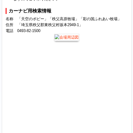
カーナビ用検索情報
名称 「天空のポピー」「秩父高原牧場」「彩の国ふれあい牧場」
住所 「埼玉県秩父郡東秩父村坂本2949-1」
電話 0493-82-1500