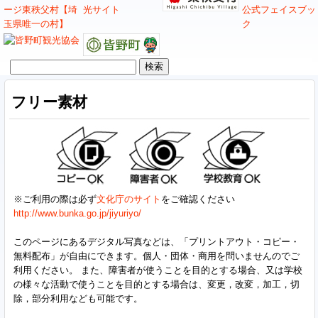
検
索:
フリー素材
※ご利用の際は必ず
文化庁のサイト
をご確認ください
http://www.bunka.go.jp/jiyuriyo/
このページにあるデジタル写真などは、「プリントアウト・コピー・
無料配布」が自由にできます。個人・団体・商用を問いませんのでご
利用ください。 また、障害者が使うことを目的とする場合、又は学校
の様々な活動で使うことを目的とする場合は、変更，改変，加工，切
除，部分利用なども可能です。