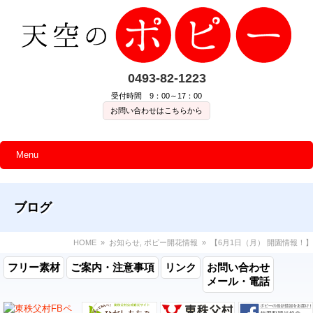
0493-82-1223
受付時間 9：00～17：00
お問い合わせはこちらから
Menu
ブログ
HOME
»
お知らせ
,
ポピー開花情報
» 【6月1日（月） 開園情報！】
フリー素材
ご案内・注意事項
リンク
お問い合わせ
メール・電話