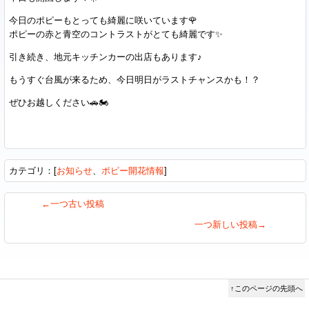
今日のポピーもとっても綺麗に咲いています🌹
ポピーの赤と青空のコントラストがとても綺麗です✨️
引き続き、地元キッチンカーの出店もあります♪
もうすぐ台風が来るため、今日明日がラストチャンスかも！？
ぜひお越しください🚗🏍️
カテゴリ：[
お知らせ
、
ポピー開花情報
]
←一つ古い投稿
一つ新しい投稿→
↑このページの先頭へ