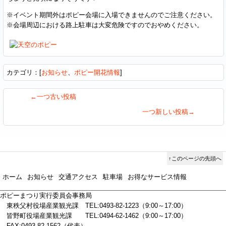
※イベント期間外はポピー会場に入場できませんのでご注意ください。
※会場周辺における路上駐車は大変危険ですのでおやめください。
カテゴリ：[
お知らせ
、
ポピー開花情報
]
←一つ古い投稿
一つ新しい投稿→
↑このページの先頭へ
ホーム
お知らせ
交通アクセス
駐車場
お得なサービス情報
ポピーまつり実行委員会事務局
東秩父村役場産業観光課 TEL:0493-82-1223（9:00～17:00）
皆野町役場産業観光課 TEL:0494-62-1462（9:00～17:00）
FAX:0493-82-1562（代表）