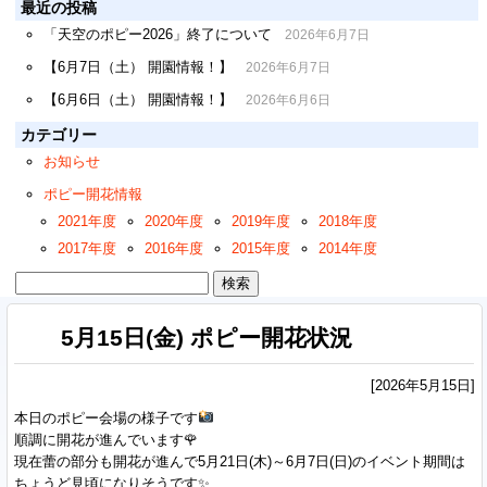
最近の投稿
「天空のポピー2026」終了について
2026年6月7日
【6月7日（土） 開園情報！】
2026年6月7日
【6月6日（土） 開園情報！】
2026年6月6日
カテゴリー
お知らせ
ポピー開花情報
2021年度
2020年度
2019年度
2018年度
2017年度
2016年度
2015年度
2014年度
検
索:
5月15日(金) ポピー開花状況
[2026年5月15日]
本日のポピー会場の様子です
順調に開花が進んでいます🌹
現在蕾の部分も開花が進んで5月21日(木)～6月7日(日)のイベント期間は
ちょうど見頃になりそうです✨